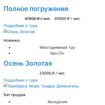
Полное погружение
47900
₽ / чел.
45900
₽ / чел.
Подробнее о туре
Новинка
Многодневный тур
3дн./2н.
Осень Золотая
23000
₽ / чел.
Подробнее о туре
Хит продаж
Экскурсия