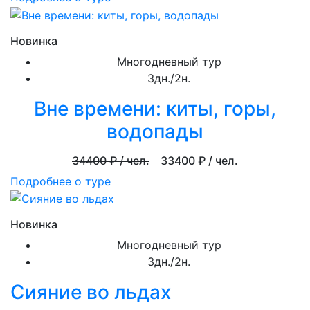
Новинка
Многодневный тур
3дн./2н.
Вне времени: киты, горы,
водопады
34400
₽ / чел.
33400
₽ / чел.
Подробнее о туре
Новинка
Многодневный тур
3дн./2н.
Сияние во льдах