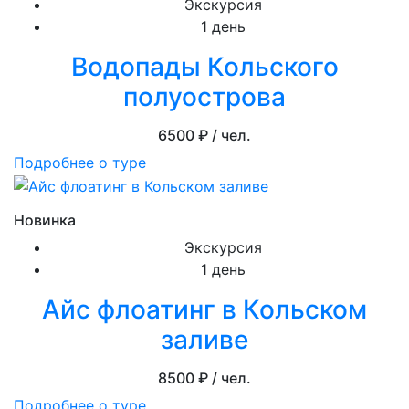
Экскурсия
1 день
Водопады Кольского
полуострова
6500
₽ / чел.
Подробнее о туре
Новинка
Экскурсия
1 день
Айс флоатинг в Кольском
заливе
8500
₽ / чел.
Подробнее о туре