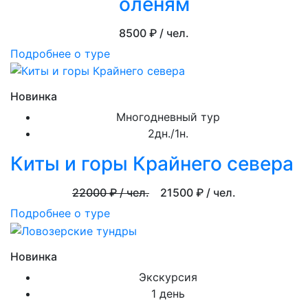
оленям
8500
₽ / чел.
Подробнее о туре
Новинка
Многодневный тур
2дн./1н.
Киты и горы Крайнего севера
22000
₽ / чел.
21500
₽ / чел.
Подробнее о туре
Новинка
Экскурсия
1 день