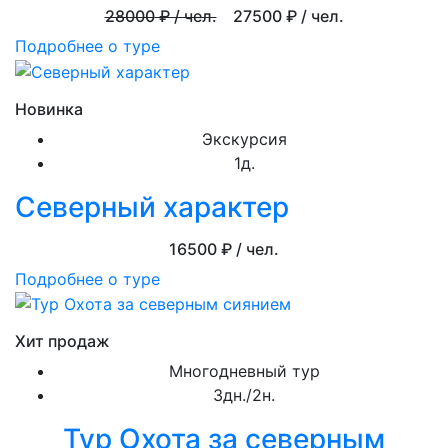
28000
₽ / чел.
27500
₽ / чел.
Подробнее о туре
Новинка
Экскурсия
1д.
Северный характер
16500
₽ / чел.
Подробнее о туре
Хит продаж
Многодневный тур
3дн./2н.
Тур Охота за северным