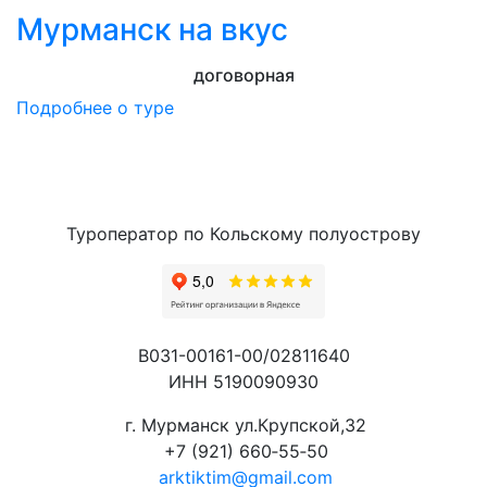
Мурманск на вкус
договорная
Подробнее о туре
Туроператор по Кольскому полуострову
В031-00161-00/02811640
ИНН 5190090930
г. Мурманск ул.Крупской,32
+7 (921) 660‑55‑50
arktiktim@gmail.com