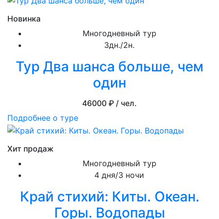
Новинка
Многодневный тур
3дн./2н.
Тур Два шанса больше, чем
один
46000
₽ / чел.
Подробнее о туре
Хит продаж
Многодневный тур
4 дня/3 ночи
Край стихий: Киты. Океан.
Горы. Водопады