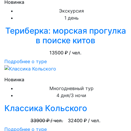
Новинка
Экскурсия
1 день
Териберка: морская прогулка
в поиске китов
13500
₽ / чел.
Подробнее о туре
Новинка
Многодневный тур
4 дня/3 ночи
Классика Кольского
33900
₽ / чел.
32400
₽ / чел.
Подробнее о туре