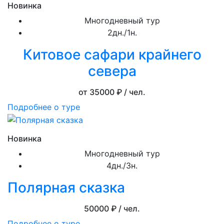
Новинка
Многодневный тур
2дн./1н.
Китовое сафари крайнего
севера
от 35000
₽ / чел.
Подробнее о туре
Новинка
Многодневный тур
4дн./3н.
Полярная сказка
50000
₽ / чел.
Подробнее о туре