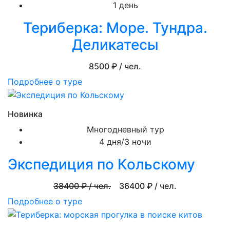
1 день
Териберка: Море. Тундра.
Деликатесы
8500
₽ / чел.
Подробнее о туре
Новинка
Многодневный тур
4 дня/3 ночи
Экспедиция по Кольскому
38400
₽ / чел.
36400
₽ / чел.
Подробнее о туре