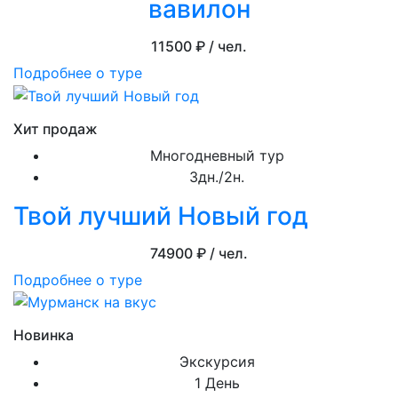
вавилон
11500
₽ / чел.
Подробнее о туре
Хит продаж
Многодневный тур
3дн./2н.
Твой лучший Новый год
74900
₽ / чел.
Подробнее о туре
Новинка
Экскурсия
1 День