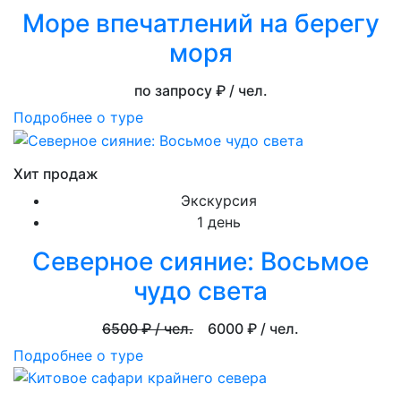
Море впечатлений на берегу
моря
по запросу
₽ / чел.
Подробнее о туре
Хит продаж
Экскурсия
1 день
Северное сияние: Восьмое
чудо света
6500
₽ / чел.
6000
₽ / чел.
Подробнее о туре