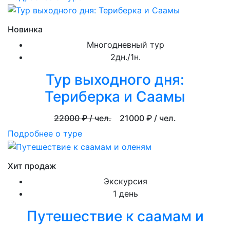
Новинка
Многодневный тур
2дн./1н.
Тур выходного дня:
Териберка и Саамы
22000
₽ / чел.
21000
₽ / чел.
Подробнее о туре
Хит продаж
Экскурсия
1 день
Путешествие к саамам и