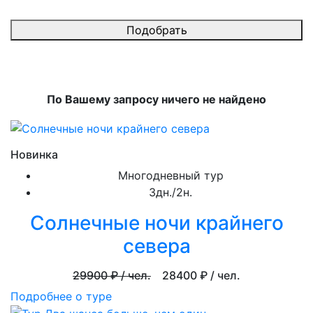
Подобрать
По Вашему запросу ничего не найдено
Новинка
Многодневный тур
3дн./2н.
Солнечные ночи крайнего
севера
29900
₽ / чел.
28400
₽ / чел.
Подробнее о туре