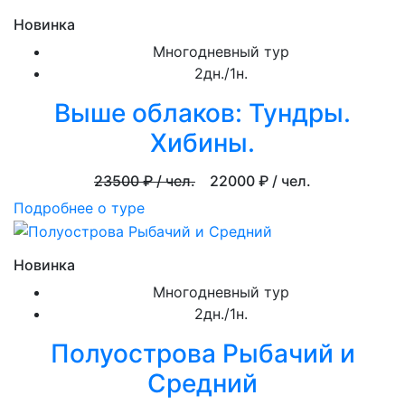
Новинка
Многодневный тур
2дн./1н.
Выше облаков: Тундры.
Хибины.
23500
₽ / чел.
22000
₽ / чел.
Подробнее о туре
Новинка
Многодневный тур
2дн./1н.
Полуострова Рыбачий и
Средний