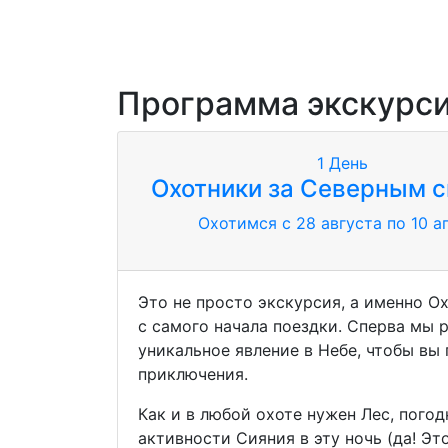
Программа экскурс
1
День
Охотники за Северным 
Охотимся с 28 августа по 10 а
Это не просто экскурсия, а именно О
с самого начала поездки. Сперва мы 
уникальное явление в Небе, чтобы вы
приключения.
Как и в любой охоте нужен Лес, пого
активности Сияния в эту ночь (да! Э