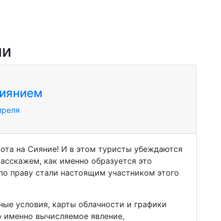
ии
сиянием
преля
хота на Сияние! И в этом туристы убеждаются
расскажем, как именно образуется это
 по праву стали настоящим участником этого
дные условия, карты облачности и графики
то именно вычисляемое явление,