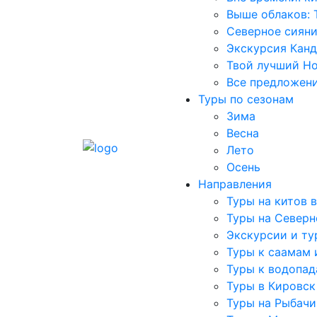
Выше облаков: 
Северное сияни
Экскурсия Кан
Твой лучший Н
Все предложен
Туры по сезонам
Зима
Весна
Лето
Осень
Направления
Туры на китов 
Туры на Северн
Экскурсии и ту
Туры к саамам 
Туры к водопа
Туры в Кировск
Туры на Рыбачи