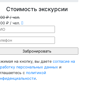
Стоимость экскурсии
500
₽ / чел.
000
₽ / чел.
жимая на кнопку, вы даете
согласие на
работку персональных данных
и
глашаетесь c
политикой
нфиденциальности
.