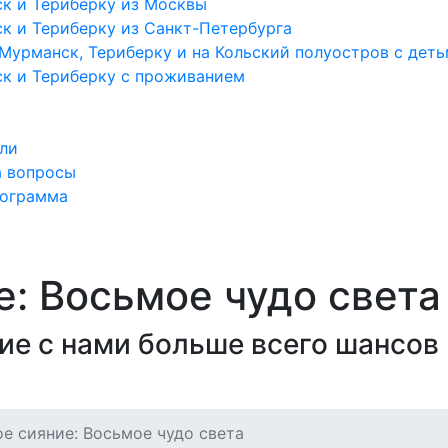
к и Териберку из Москвы
к и Териберку из Санкт-Петербурга
Мурманск, Териберку и на Кольский полуостров с дет
к и Териберку с проживанием
ли
а вопросы
рограмма
: Восьмое чудо света
ие с нами больше всего шансов
е сияние: Восьмое чудо света