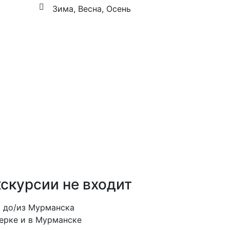
Зима, Весна, Осень
ЗАБРОНИРОВАТЬ
кскурсии
не входит
ы до/из Мурманска
ерке и в Мурманске