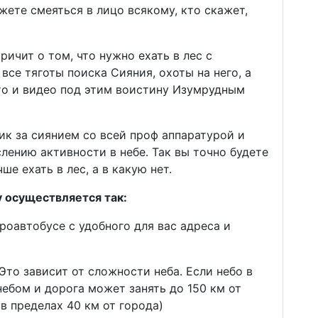
жете смеяться в лицо всякому, кто скажет,
ичит о том, что нужно ехать в лес с
все тяготы поиска Сияния, охоты на него, а
то и видео под этим воистину Изумрудным
ик за сиянием со всей проф аппаратурой и
ению активности в небе. Так вы точно будете
ше ехать в лес, а в какую нет.
у осуществляется так:
роавтобусе с удобного для вас адреса и
(Это зависит от сложности неба. Если небо в
небом и дорога может занять до 150 км от
в пределах 40 км от города)