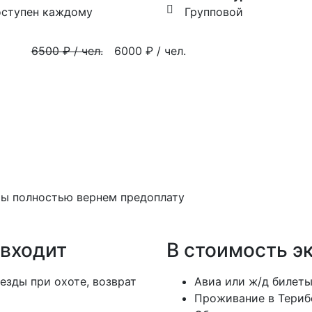
ступен каждому
Групповой
6500
₽ / чел.
6000
₽ / чел.
 мы полностью вернем предоплату
входит
В стоимость э
езды при охоте, возврат
Авиа или ж/д билет
Проживание в Териб