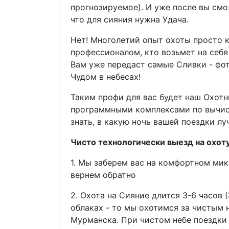
прогнозируемое). И уже после вы смо
что для сияния нужна Удача.
Нет! Многолетий опыт охоты просто кр
профессионалом, кто возьмет на себя 
Вам уже передаст самые Сливки - фо
Чудом в небесах!
Таким профи для вас будет наш Охотн
программными комплексами по вычисл
знать, в какую ночь вашей поездки луч
Чисто технологически выезд на охот
1. Мы заберем вас на комфортном мик
вернем обратно
2. Охота на Сияние длится 3-6 часов 
облаках - то мы охотимся за чистым 
Мурманска. При чистом небе поездки 