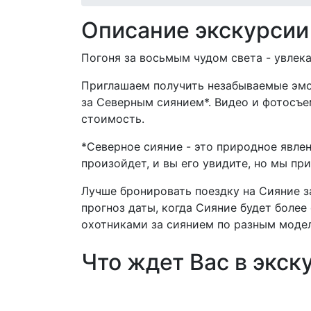
Описание экскурсии
Погоня за восьмым чудом света - увлек
Приглашаем получить незабываемые эмоц
за Северным сиянием*. Видео и фотосъе
стоимость.
*Северное сияние - это природное явлен
произойдет, и вы его увидите, но мы пр
Лучше бронировать поездку на Сияние з
прогноз даты, когда Сияние будет более
охотниками за сиянием по разным моде
Что ждет Вас в экск