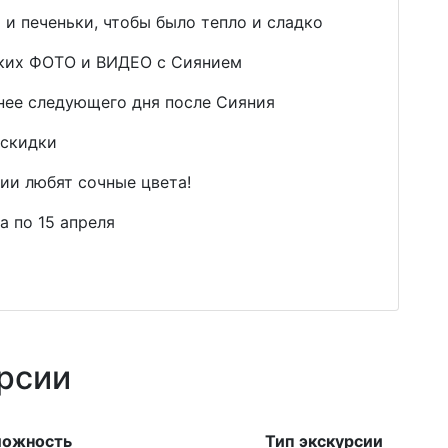
й и печеньки, чтобы было тепло и сладко
тких ФОТО и ВИДЕО с Сиянием
днее следующего дня после Сияния
 скидки
сии любят сочные цвета!
а по 15 апреля
рсии
ложность
Тип экскурсии