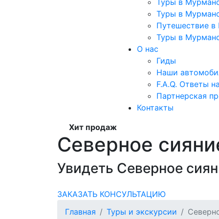
Туры в Мурманс
Туры в Мурманс
Путешествие в 
Туры в Мурманс
О нас
Гиды
Наши автомоби
F.A.Q. Ответы н
Партнерская п
Контакты
Хит продаж
Северное сияние
Увидеть Северное сиян
ЗАКАЗАТЬ КОНСУЛЬТАЦИЮ
Главная
Туры и экскурсии
Северно