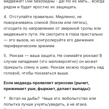
медвежат! Они безобидны - да! Но их мать… всегда
рядом и будет яростно их защищать.
4. Отступайте правильно. Медленно, не
поворачиваясь спиной (боком или пятясь),
отходите по направлению от звериной тропы или
медвежьего пути. Не смотрите в глаза пристально
— это вызов, но контролируйте его движения
периферическим зрением.
5. Рюкзак — ваша защита. Не снимайте рюкзак! В
случае нападения (что маловероятно) он может
прикрыть спину и шею. Рюкзак можно поднять над
головой, чтобы показаться выше.
Если медведь проявляет агрессию (рычит,
прижимает уши, фыркает, делает выпады):
* Встал на дыбы? Чаще это любопытство или
попытка лучше учуять/увидеть, а не атака.