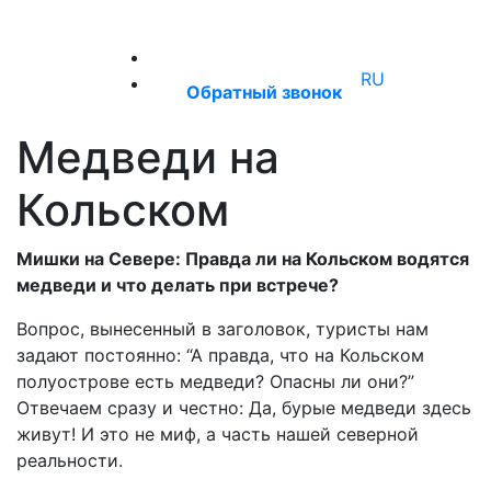
+7 (921) 660‑55‑50
RU
Обратный звонок
Медведи на
Кольском
Мишки на Севере: Правда ли на Кольском водятся
медведи и что делать при встрече?
Вопрос, вынесенный в заголовок, туристы нам
задают постоянно: “А правда, что на Кольском
полуострове есть медведи? Опасны ли они?”
Отвечаем сразу и честно: Да, бурые медведи здесь
живут! И это не миф, а часть нашей северной
реальности.