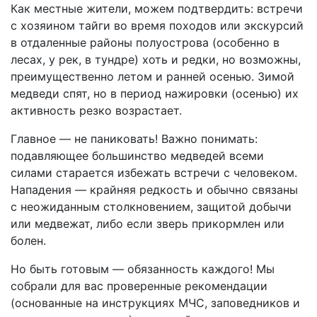
Как местные жители, можем подтвердить: встречи
с хозяином тайги во время походов или экскурсий
в отдаленные районы полуострова (особенно в
лесах, у рек, в тундре) хоть и редки, но возможны,
преимущественно летом и ранней осенью. Зимой
медведи спят, но в период нажировки (осенью) их
активность резко возрастает.
Главное — не паниковать! Важно понимать:
подавляющее большинство медведей всеми
силами старается избежать встречи с человеком.
Нападения — крайняя редкость и обычно связаны
с неожиданным столкновением, защитой добычи
или медвежат, либо если зверь прикормлен или
болен.
Но быть готовым — обязанность каждого! Мы
собрали для вас проверенные рекомендации
(основанные на инструкциях МЧС, заповедников и