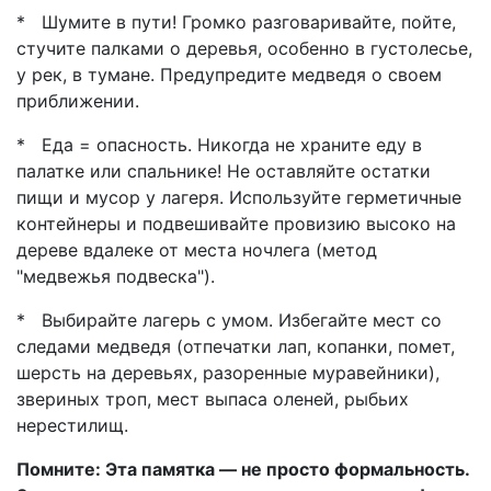
* Шумите в пути! Громко разговаривайте, пойте,
стучите палками о деревья, особенно в густолесье,
у рек, в тумане. Предупредите медведя о своем
приближении.
* Еда = опасность. Никогда не храните еду в
палатке или спальнике! Не оставляйте остатки
пищи и мусор у лагеря. Используйте герметичные
контейнеры и подвешивайте провизию высоко на
дереве вдалеке от места ночлега (метод
"медвежья подвеска").
* Выбирайте лагерь с умом. Избегайте мест со
следами медведя (отпечатки лап, копанки, помет,
шерсть на деревьях, разоренные муравейники),
звериных троп, мест выпаса оленей, рыбьих
нерестилищ.
Помните: Эта памятка — не просто формальность.