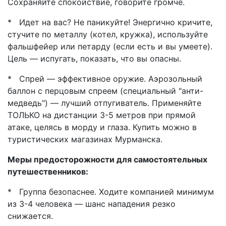
Сохраняйте спокойствие, говорите громче.
* Идет на вас? Не паникуйте! Энергично кричите,
стучите по металлу (котел, кружка), используйте
фальшфейер или петарду (если есть и вы умеете).
Цель — испугать, показать, что вы опасны.
* Спрей — эффективное оружие. Аэрозольный
баллон с перцовым спреем (специальный "анти-
медведь") — лучший отпугиватель. Применяйте
ТОЛЬКО на дистанции 3-5 метров при прямой
атаке, целясь в морду и глаза. Купить можно в
туристических магазинах Мурманска.
Меры предосторожности для самостоятельных
путешественников:
* Группа безопаснее. Ходите компанией минимум
из 3-4 человека — шанс нападения резко
снижается.