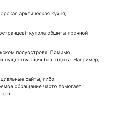
торская арктическая кухня;
остранцев); купола обшиты прочной
льском полуострове. Помимо
их существующих баз отдыха. Например,
циальные сайты, либо
рямое обращение часто помогает
 цен.