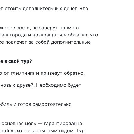
ет стоить дополнительных денег. Это
корее всего, не заберут прямо от
а в городе и возвращаться обратно, что
же повлечет за собой дополнительные
 в свой тур?
о от глэмпинга и привезут обратно.
 новых друзей. Необходимо будет
обиль и готов самостоятельно
а основная цель — гарантированно
ьной «охоте» с опытным гидом. Тур