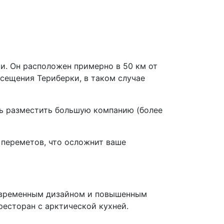
ии. Он расположен примерно в 50 км от
осещения Териберки, в таком случае
ть разместить большую компанию (более
 переметов, что осложнит ваше
современным дизайном и повышенным
ресторан с арктической кухней.