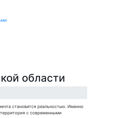
ьми
кой области
мечта становится реальностью. Именно
— территория с современными