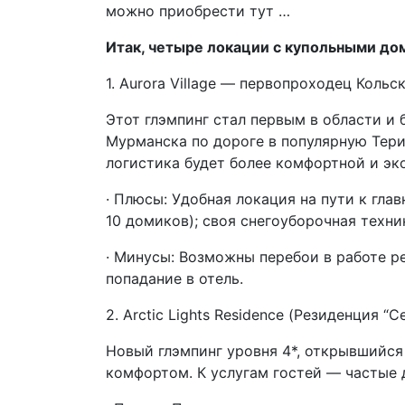
можно приобрести тут …
Итак, четыре локации с купольными до
1. Aurora Village — первопроходец Коль
Этот глэмпинг стал первым в области и 
Мурманска по дороге в популярную Тери
логистика будет более комфортной и эк
· Плюсы: Удобная локация на пути к гл
10 домиков); своя снегоуборочная техни
· Минусы: Возможны перебои в работе р
попадание в отель.
2. Arctic Lights Residence (Резиденция 
Новый глэмпинг уровня 4*, открывшийся
комфортом. К услугам гостей — частые 