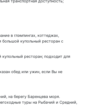
льная транспортная доступность;
ние в глэмпингах, коттеджах,
и большой купольный ресторан с
й купольный ресторан; подходит для
казан обед или ужин, если Вы не
ий, на берегу Баренцева моря.
негоходные туры на Рыбачий и Средний,