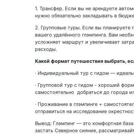
1. Трансфер. Если вы не арендуете авто
нужно обязательно закладывать в бюдже
2. Групповые туры. Если вы планируете 
вашего удалённого глэмпинга. Вам необ
усложняет маршрут и увеличивает затра
расходы.
Какой формат путешествия выбрать, ес
· Индивидуальный тур с гидом — идеальн
· Групповой тур с гидом - хороший фор
самостоятельно добраться до города ил
· Проживание в глэмпинге + самостояте
отправиться на исследование окрестнос
Вывод: Глэмпинг — это комфортная база
застать Северное сияние, рассматривайт