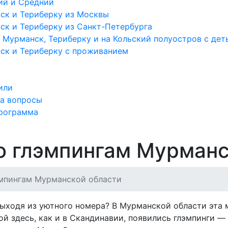
ий и Средний
ск и Териберку из Москвы
ск и Териберку из Санкт-Петербурга
 Мурманск, Териберку и на Кольский полуостров с дет
ск и Териберку с проживанием
или
на вопросы
программа
о глэмпингам Мурманс
эмпингам Мурманской области
выходя из уютного номера? В Мурманской области эта 
й здесь, как и в Скандинавии, появились глэмпинги 