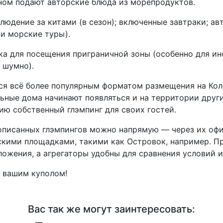
ином подают авторские блюда из морепродуктов.
блюдение за китами (в сезон); включенные завтраки; ав
и морские туры).
ка для посещения приграничной зоны (особенно для ин
 шумно).
тся всё более популярным форматом размещения на Ко
ьные дома начинают появляться и на территории друг
цию собственный глэмпинг для своих гостей.
описанных глэмпингов можно напрямую — через их офи
кими площадками, такими как Островок, например. П
ожения, а агрегаторы удобны для сравнения условий и
д вашим куполом!
Вас так же могут заинтересовать: