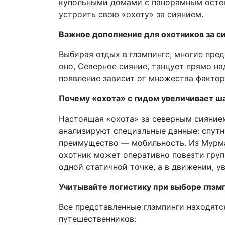
купольными домами с панорамным остек
устроить свою «охоту» за сиянием.
Важное дополнение для охотников за си
Выбирая отдых в глэмпинге, многие пре
оно, Северное сияние, танцует прямо на
появление зависит от множества фактор
Почему «охота» с гидом увеличивает ш
Настоящая «охота» за северным сиянием
анализируют специальные данные: спутн
преимущество — мобильность. Из Мурман
охотник может оперативно повезти группу
одной статичной точке, а в движении, у
Учитывайте логистику при выборе глэмп
Все представленные глэмпинги находятс
путешественников: