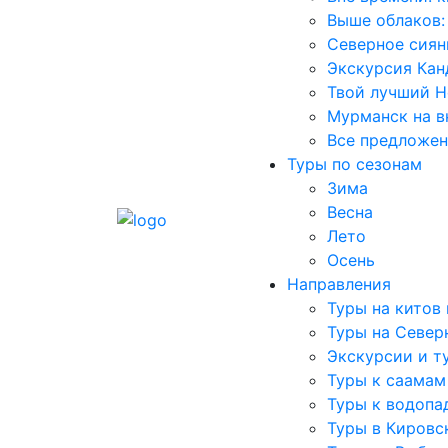
Выше облаков:
Северное сиян
Экскурсия Кан
Твой лучший Н
Мурманск на в
Все предложе
Туры по сезонам
Зима
Весна
Лето
Осень
Направления
Туры на китов
Туры на Север
Экскурсии и т
Туры к саамам
Туры к водопа
Туры в Кировс