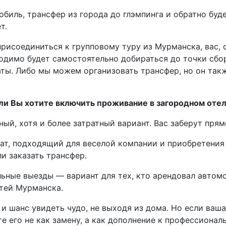
мобиль, трансфер из города до глэмпинга и обратно буд
т.
присоединиться к групповому туру из Мурманска, вас, с
ходимо будет самостоятельно добираться до точки сбор
ты. Либо мы можем организовать трансфер, но он так
ли Вы хотите включить проживание в загородном отеле
ый, хотя и более затратный вариант. Вас заберут прям
мат, подходящий для веселой компании и приобретения
и заказать трансфер.
льные выезды — вариант для тех, кто арендовал автом
тей Мурманска.
 и шанс увидеть чудо, не выходя из дома. Но если ваш
е его не как замену, а как дополнение к профессионал