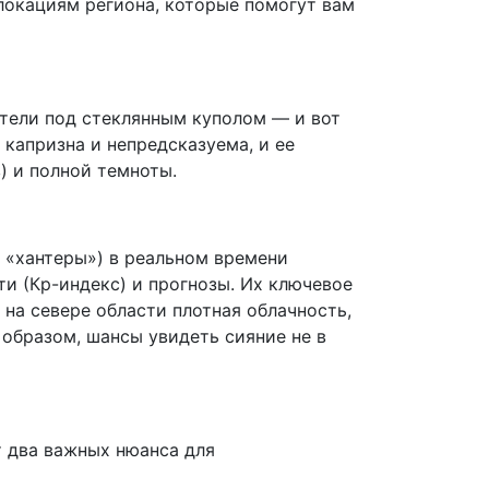
окациям региона, которые помогут вам
стели под стеклянным куполом — и вот
 капризна и непредсказуема, и ее
) и полной темноты.
 «хантеры») в реальном времени
и (Кр-индекс) и прогнозы. Их ключевое
на севере области плотная облачность,
м образом, шансы увидеть сияние не в
т два важных нюанса для