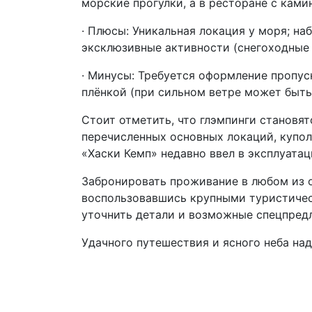
морские прогулки, а в ресторане с кам
· Плюсы: Уникальная локация у моря; на
эксклюзивные активности (снегоходные 
· Минусы: Требуется оформление пропус
плёнкой (при сильном ветре может быть
Стоит отметить, что глэмпинги становя
перечисленных основных локаций, купол
«Хаски Кемп» недавно ввел в эксплуата
Забронировать проживание в любом из 
воспользовавшись крупными туристичес
уточнить детали и возможные спецпредл
Удачного путешествия и ясного неба на