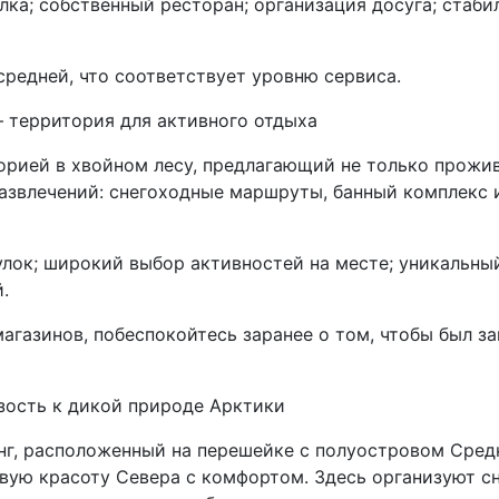
ка; собственный ресторан; организация досуга; стаби
редней, что соответствует уровню сервиса.
— территория для активного отдыха
рией в хвойном лесу, предлагающий не только прожива
азвлечений: снегоходные маршруты, банный комплекс 
улок; широкий выбор активностей на месте; уникальны
.
магазинов, побеспокойтесь заранее о том, чтобы был за
зость к дикой природе Арктики
г, расположенный на перешейке с полуостровом Средн
вую красоту Севера с комфортом. Здесь организуют с