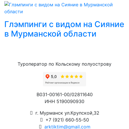
Глэмпинги с видом на Сияние
в Мурманской области
Туроператор по Кольскому полуострову
В031-00161-00/02811640
ИНН 5190090930
г. Мурманск ул.Крупской,32
+7 (921) 660‑55‑50
arktiktim@gmail.com