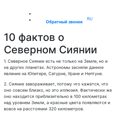
+7 (921) 660‑55‑50
RU
Обратный звонок
10 фактов о
Северном Сиянии
1. Северное Сияние есть не только на Земле, но и
на других планетах. Астрономы засняли данное
явление на Юпитере, Сатурне, Уране и Нептуне.
2. Сияние завораживает, потому что кажется, что
оно совсем близко, но это иллюзия. Фактически же
оно находится приблизительно в 100 километрах
над уровнем Земли, а красные цвета появляются и
вовсе на расстоянии 320 километров.